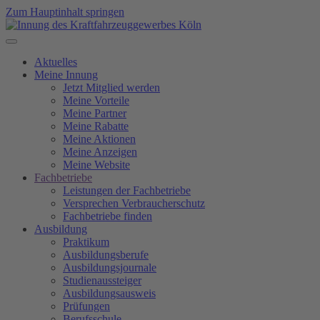
Zum Hauptinhalt springen
Aktuelles
Meine Innung
Jetzt Mitglied werden
Meine Vorteile
Meine Partner
Meine Rabatte
Meine Aktionen
Meine Anzeigen
Meine Website
Fachbetriebe
Leistungen der Fachbetriebe
Versprechen Verbraucherschutz
Fachbetriebe finden
Ausbildung
Praktikum
Ausbildungsberufe
Ausbildungsjournale
Studienaussteiger
Ausbildungsausweis
Prüfungen
Berufsschule