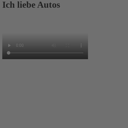
Ich liebe Autos
Was mit Autos