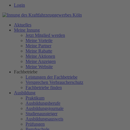
Login
Aktuelles
Meine Innung
Jetzt Mitglied werden
Meine Vorteile
Meine Partner
Meine Rabatte
Meine Aktionen
Meine Anzeigen
Meine Website
Fachbetriebe
Leistungen der Fachbetriebe
Versprechen Verbraucherschutz
Fachbetriebe finden
Ausbildung
Praktikum
Ausbildungsberufe
Ausbildungsjournale
Studienaussteiger
Ausbildungsausweis
Prüfungen
Berufsschule