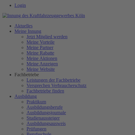
Login
Aktuelles
Meine Innung
Jetzt Mitglied werden
Meine Vorteile
Meine Partner
Meine Rabatte
Meine Aktionen
Meine Anzeigen
Meine Website
Fachbetriebe
Leistungen der Fachbetriebe
Versprechen Verbraucherschutz
Fachbetriebe finden
Ausbildung
Praktikum
Ausbildungsberufe
Ausbildungsjournale
Studienaussteiger
Ausbildungsausweis
Prüfungen
Berufsschule