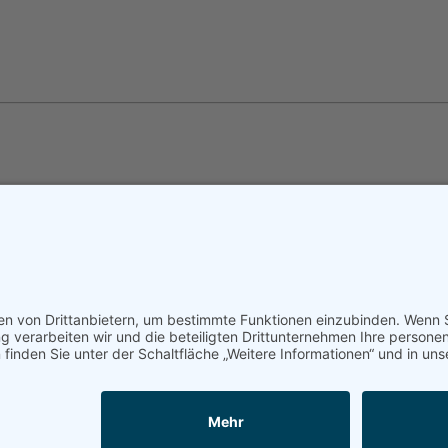
 eingeschaltet sein!