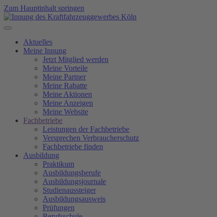
Zum Hauptinhalt springen
Aktuelles
Meine Innung
Jetzt Mitglied werden
Meine Vorteile
Meine Partner
Meine Rabatte
Meine Aktionen
Meine Anzeigen
Meine Website
Fachbetriebe
Leistungen der Fachbetriebe
Versprechen Verbraucherschutz
Fachbetriebe finden
Ausbildung
Praktikum
Ausbildungsberufe
Ausbildungsjournale
Studienaussteiger
Ausbildungsausweis
Prüfungen
Berufsschule